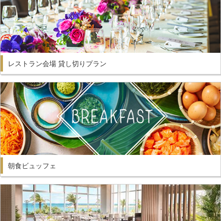
レストラン会場 貸し切りプラン
朝食ビュッフェ