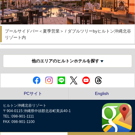
プールサイドバー＜夏季営業＞ / ダブルツリーbyヒルトン沖縄北谷
リゾート内
他のエリアのヒルトンホテルを探す
PCサイト
English
ヒルトン沖縄北谷リゾート
〒904-0115 沖縄県中頭郡北谷町美浜40-1
TEL: 098-901-1111
FAX: 098-901-1100