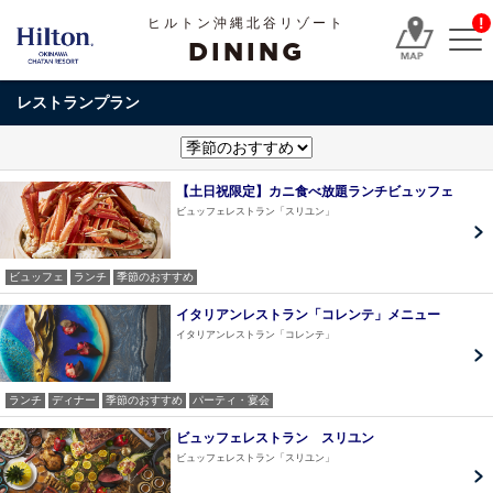
!
ヒルトン沖縄北谷リゾート
DINING
レストランプラン
【土日祝限定】カニ食べ放題ランチビュッフェ
ビュッフェレストラン「スリユン」
ビュッフェ
ランチ
季節のおすすめ
イタリアンレストラン「コレンテ」メニュー
イタリアンレストラン「コレンテ」
ランチ
ディナー
季節のおすすめ
パーティ・宴会
ビュッフェレストラン スリユン
ビュッフェレストラン「スリユン」