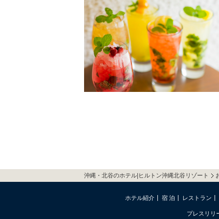
沖縄・北谷のホテル|ヒルトン沖縄北谷リゾート
ホテル紹介
宿 泊
レストラン
プレスリリ