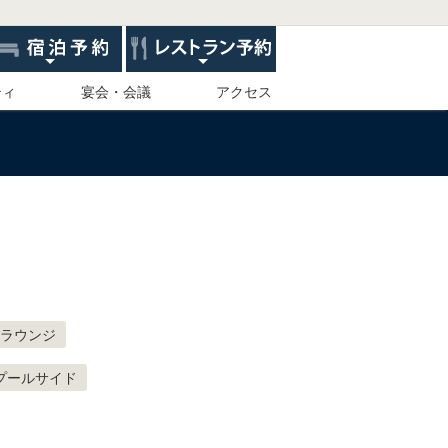
ティ
宴会・会議
アクセス
ラウンジ
プールサイド