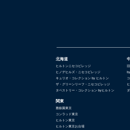
北海道
ヒルトンニセコビレッジ
旧
ヒノデヒルズ・ニセコビレッジ
b
キュリオ・コレクション by ヒルトン
コ
ザ・グリーンリーフ・ニセコビレッジ
ヒ
タペストリー・コレクション byヒルトン
ダ
関東
雅叙園東京
コンラッド東京
ヒルトン東京
ヒルトン東京お台場