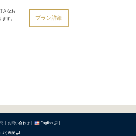
好きなお
プラン詳細
おります。
問
お問い合わせ
English
基づく表記