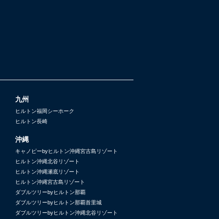
九州
ヒルトン福岡シーホーク
ヒルトン長崎
沖縄
キャノピーbyヒルトン沖縄宮古島リゾート
ヒルトン沖縄北谷リゾート
ヒルトン沖縄瀬底リゾート
ヒルトン沖縄宮古島リゾート
ダブルツリーbyヒルトン那覇
ダブルツリーbyヒルトン那覇首里城
ダブルツリーbyヒルトン沖縄北谷リゾート