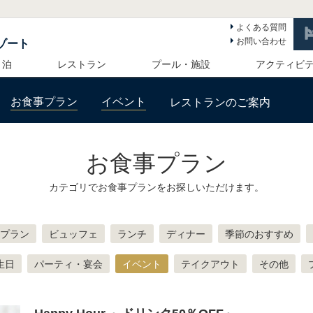
よくある質問
お問い合わせ
ゾート
 泊
レストラン
プール・施設
アクティビ
お食事プラン
イベント
レストランのご案内
お食事プラン
カテゴリでお食事プランをお探しいただけます。
プラン
ビュッフェ
ランチ
ディナー
季節のおすすめ
生日
パーティ・宴会
イベント
テイクアウト
その他