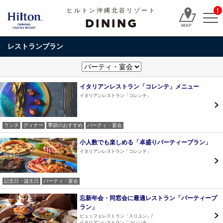
!
ヒルトン沖縄北谷リゾート
DINING
レストランプラン
イタリアンレストラン「コレンテ」メニュー
イタリアンレストラン「コレンテ」
ランチ
ディナー
季節のおすすめ
パーティ・宴会
小人数でも楽しめる「卓盛りパーティープラン」
イタリアンレストラン「コレンテ」
記念日・誕生日
パーティ・宴会
忘新年会・同窓会に最適レストラン「パーティープ
ラン」
ビュッフェレストラン「スリユン」
イタリアンレストラン「コレンテ」