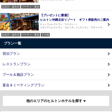
記念日・誕生日
パーティ・宴会
【プレゼントに最適】
ヒルトン沖縄北谷リゾート ギフト券販売のご案内
ビュッフェレストラン「スリユン」
イタリアンレストラン「コレンテ」
レストラン「マティーラ」
記念日・誕生日
パーティ・宴会
その他
プラン一覧
宿泊プラン
レストランプラン
プール＆施設プラン
宴会＆ミーティングプラン
他のエリアのヒルトンホテルを探す