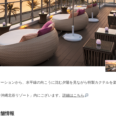
ケーションから、水平線の向こうに沈む夕陽を見ながら特製カクテルを
ン沖縄北谷リゾート」内にございます。
詳細はこちら
店舗情報