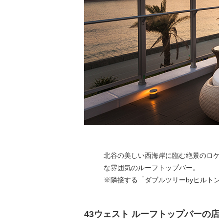
北谷の美しい西海岸に臨む絶景のロ
な雰囲気のルーフトップバー。
※隣接する「ダブルツリーbyヒルト
43ウェスト ルーフトップバーの