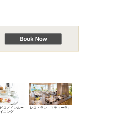
ビス／インルー
レストラン「マティーラ」
イニング