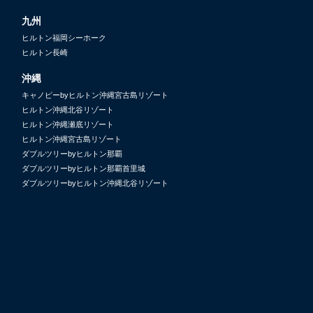
九州
ヒルトン福岡シーホーク
ヒルトン長崎
沖縄
キャノピーbyヒルトン沖縄宮古島リゾート
ヒルトン沖縄北谷リゾート
ヒルトン沖縄瀬底リゾート
ヒルトン沖縄宮古島リゾート
ダブルツリーbyヒルトン那覇
ダブルツリーbyヒルトン那覇首里城
ダブルツリーbyヒルトン沖縄北谷リゾート