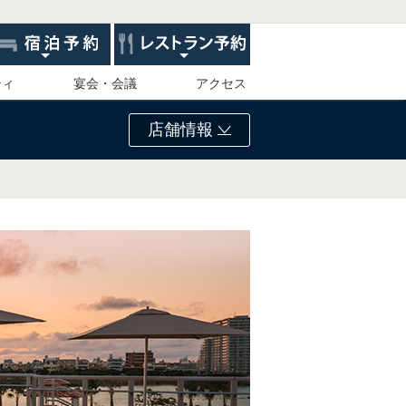
ティ
宴会・会議
アクセス
店舗情報
）