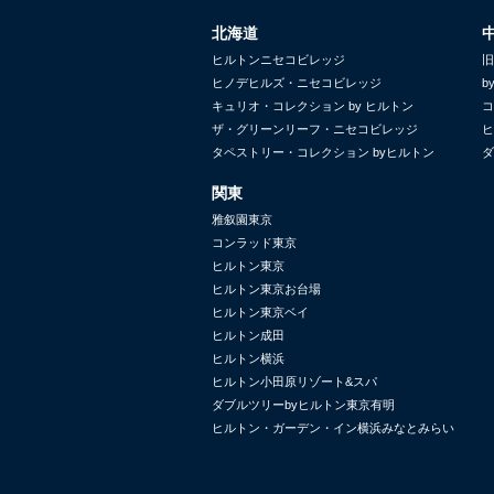
北海道
ヒルトンニセコビレッジ
旧
ヒノデヒルズ・ニセコビレッジ
b
キュリオ・コレクション by ヒルトン
コ
ザ・グリーンリーフ・ニセコビレッジ
ヒ
タペストリー・コレクション byヒルトン
ダ
関東
雅叙園東京
コンラッド東京
ヒルトン東京
ヒルトン東京お台場
ヒルトン東京ベイ
ヒルトン成田
ヒルトン横浜
ヒルトン小田原リゾート&スパ
ダブルツリーbyヒルトン東京有明
ヒルトン・ガーデン・イン横浜みなとみらい