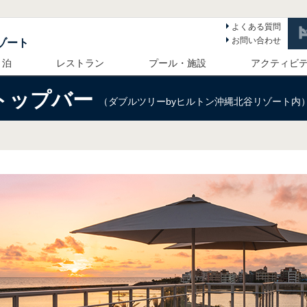
よくある質問
お問い合わせ
ゾート
 泊
レストラン
プール・施設
アクティビ
フトップバー
（ダブルツリーbyヒルトン沖縄北谷リゾート内