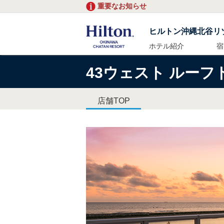
重要なお知らせ
ヒルトン沖縄北谷リ
ホテル紹介
宿
43ウェスト ルー
店舗TOP