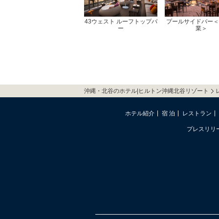
43ウェスト ルーフトップバ
プールサイドバー＜
ー
業＞
沖縄・北谷のホテル|ヒルトン沖縄北谷リゾート
ホテル紹介
宿 泊
レストラン
プレスリリ