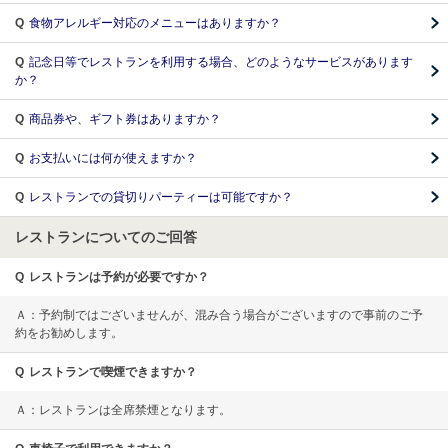
Q
食物アレルギー対応のメニューはありますか？
Q
記念日等でレストランを利用する場合、どのようなサービスがあります
か？
Q
商品券や、ギフト券はありますか？
Q
お支払いには何が使えますか？
Q
レストランでの貸切りパーティーは可能ですか？
レストランについてのご回答
Q
レストランは予約が必要ですか？
Ａ：予約制ではございませんが、混み合う場合がございますので事前のご予
約をお勧めします。
Q
レストランで喫煙できますか？
Ａ：レストランは全席禁煙となります。