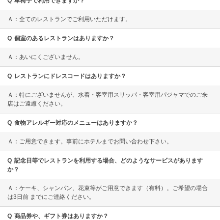
Q
車椅子で利用できますか？
Ａ：全てのレストランでご利用いただけます。
Q
個室のあるレストランはありますか？
Ａ：あいにくございません。
Q
レストランにドレスコードはありますか？
Ａ：特にございませんが、水着・客室用スリッパ・客室用パジャマでのご来
店はご遠慮ください。
Q
食物アレルギー対応のメニューはありますか？
Ａ：ご用意できます。事前にホテルまでお問い合わせ下さい。
Q
記念日等でレストランを利用する場合、どのようなサービスがあります
か？
Ａ：ケーキ、シャンパン、花束等がご用意できます（有料）。ご希望の場合
は3日前 までにご連絡ください。
Q
商品券や、ギフト券はありますか？