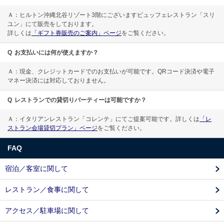
Ａ：ヒルトン沖縄北谷リゾート3階にございますビュッフェレストラン「スリ
ユン」にて販売をしております。
詳しくは
「ギフト券販売のご案内」ページ
をご覧ください。
Q
お支払いには何が使えますか？
Ａ：現金、クレジットカードでのお支払いが可能です。QRコード決済や電子
マネー決済には対応しておりません。
Q
レストランでの貸切りパーティーは可能ですか？
Ａ：イタリアンレストラン「コレンテ」にてご提案可能です。詳しくは
「レ
ストラン会場貸切プラン」ページ
をご覧ください。
FAQ
宿泊／客室に関して
レストラン／食事に関して
アクセス／駐車場に関して