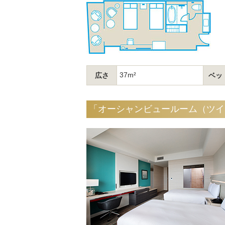
37m²
広さ
ベッ
「オーシャンビュールーム（ツイ