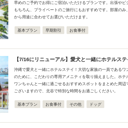
早めのご予約でお得にご宿泊いただけるプランです。出張やビ
もちろん、プライベートのご旅行にもおすすめです。部屋のみ
から用途に合わせてお選びいただけます。
基本プラン
早期割引
お食事付
【7/16にリニューアル】愛犬と一緒にホテルス
沖縄で愛犬と一緒にホテルステイ！大切な家族の一員であるワ
のために、こだわりの専用アメニティを取り揃えました。ホテ
ワンちゃんと一緒に過ごせるおすすめスポットをまとめた周辺
ございますので、北谷で特別な時間をお過ごしください。
基本プラン
お食事付
その他
ドッグ