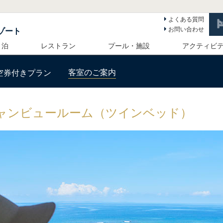
よくある質問
お問い合わせ
ゾート
 泊
レストラン
プール・施設
アクティビ
客室のご案内
空券付きプラン
ャンビュールーム（ツインベッド）