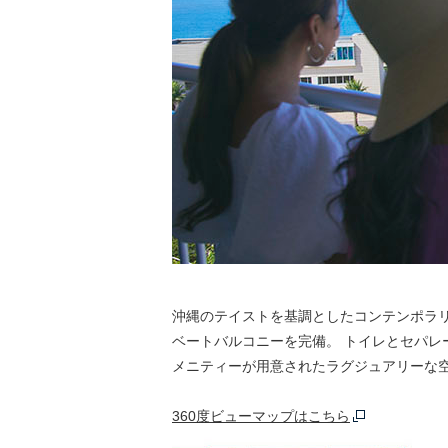
沖縄のテイストを基調としたコンテンポラ
ベートバルコニーを完備。 トイレとセパ
メニティーが用意されたラグジュアリーな
360度ビューマップはこちら