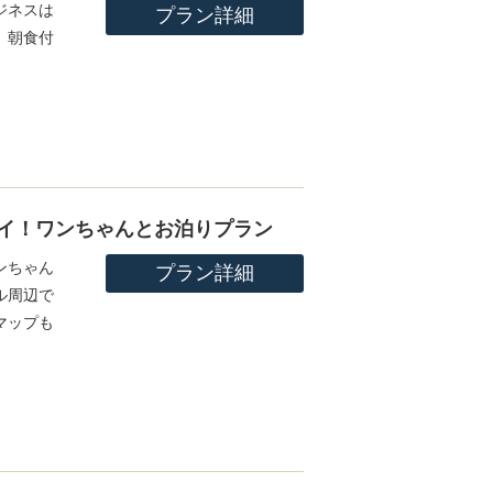
ジネスは
プラン詳細
、朝食付
テイ！ワンちゃんとお泊りプラン
ンちゃん
プラン詳細
ル周辺で
マップも