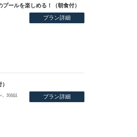
つのプールを楽しめる！（朝食付）
プラン詳細
付）
ン。3泊以
プラン詳細