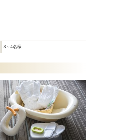
3～4名様