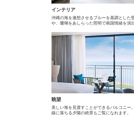
インテリア
沖縄の海を連想させるブルーを基調とした
や、珊瑚をあしらった照明で南国情緒を演
眺望
美しい海を見渡すことができるバルコニー
線に落ちる夕陽の絶景もご覧になれます。