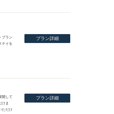
トプラン
プラン詳細
ステイを
展開して
プラン詳細
だけま
いただけ