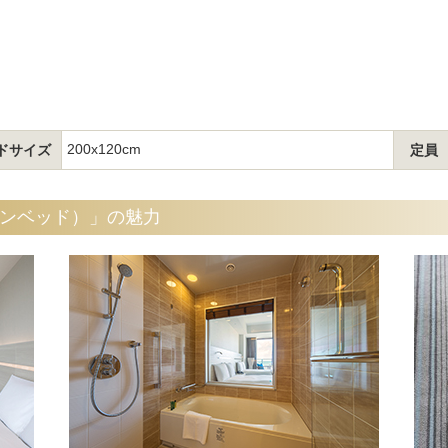
200x120cm
ドサイズ
定員
ンベッド）」の魅力