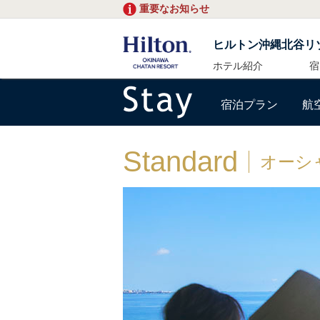
重要なお知らせ
ヒルトン沖縄北谷リ
ホテル紹介
宿
宿泊プラン
航
Standard
オーシ