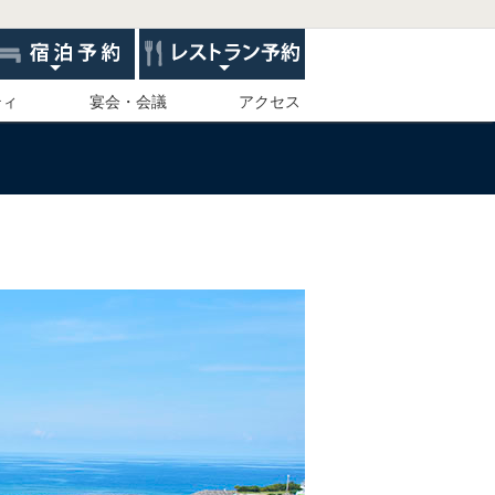
ティ
宴会・会議
アクセス