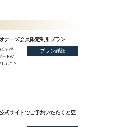
オナーズ会員限定割引プラン
限定の特
プラン詳細
ードWi-
楽しむこと
。
公式サイトでご予約いただくと更