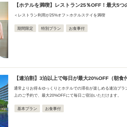
【ホテルを満喫】レストラン25％OFF！最大5
＜レストラン利用が25%オフ＞ホテルステイを満喫
期間限定
特別プラン
お食事付
【連泊割】3泊以上で毎日が最大20%OFF（朝食
通常よりお得＆ゆっくりとホテルでの滞在が楽しめる連泊プラ
上のご予約で、最大20%OFFにて毎日ご宿泊いただけます。
基本プラン
お食事付