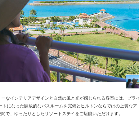
リーなインテリアデザインと自然の風と光が感じられる客室には、プラ
レートになった開放的なバスルームを完備とヒルトンならではの上質なア
空間で、ゆったりとしたリゾートステイをご堪能いただけます。