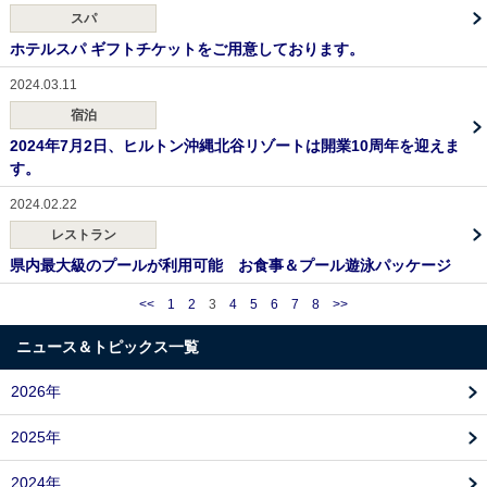
スパ
ホテルスパ ギフトチケットをご用意しております。
2024.03.11
宿泊
2024年7月2日、ヒルトン沖縄北谷リゾートは開業10周年を迎えま
す。
2024.02.22
レストラン
県内最大級のプールが利用可能 お食事＆プール遊泳パッケージ
<<
1
2
3
4
5
6
7
8
>>
ニュース＆トピックス一覧
2026年
2025年
2024年