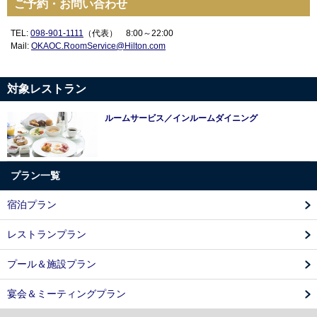
ご予約・お問い合わせ
TEL:
098-901-1111
（代表） 8:00～22:00
Mail:
OKAOC.RoomService@Hilton.com
対象レストラン
ルームサービス／インルームダイニング
プラン一覧
宿泊プラン
レストランプラン
プール＆施設プラン
宴会＆ミーティングプラン