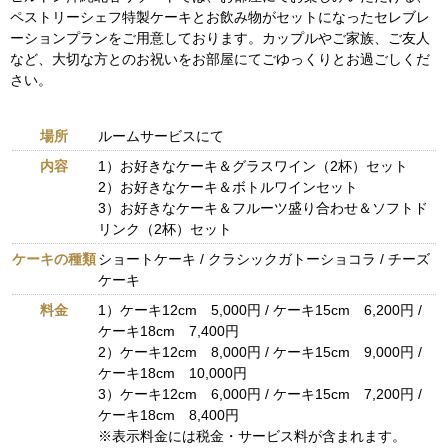
ペストリーシェフ特製ケーキとお飲み物がセットになったセレブレ
ーションプランをご用意しております。カップルやご家族、ご友人
など、大切な方とのお祝いをお部屋にてごゆっくりとお過ごしくだ
さい。
場所
ルームサービスにて
内容
1）お好きなケーキ＆グラスワイン（2杯）セット
2）お好きなケーキ＆ボトルワインセット
3）お好きなケーキ＆フルーツ盛り合わせ＆ソフトド
リンク（2杯）セット
ケーキの種類
ショートケーキ / クラシックガトーショコラ / チーズ
ケーキ
料金
1）ケーキ12cm 5,000円 / ケーキ15cm 6,200円 /
ケーキ18cm 7,400円
2）ケーキ12cm 8,000円 / ケーキ15cm 9,000円 /
ケーキ18cm 10,000円
3）ケーキ12cm 6,000円 / ケーキ15cm 7,200円 /
ケーキ18cm 8,400円
※表示料金には税金・サービス料が含まれます。