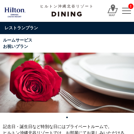
!
ヒルトン沖縄北谷リゾート
DINING
レストランプラン
ルームサービス
お祝いプラン
記念日・誕生日など特別な日にはプライベートルームで。
ヒルトン沖縄北谷リゾートでは、お部屋にてお楽しみいただける、